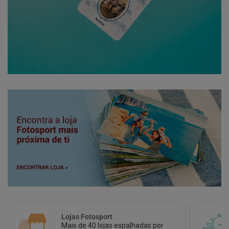
Pedidos em 1 Hora
Pedidos online com recolha na loja