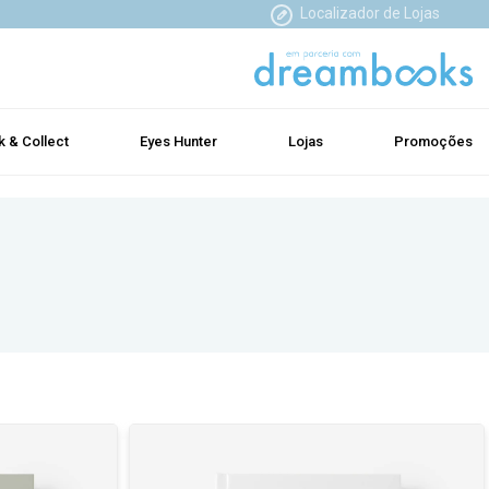
Localizador de Lojas
k & Collect
Eyes Hunter
Lojas
Promoções