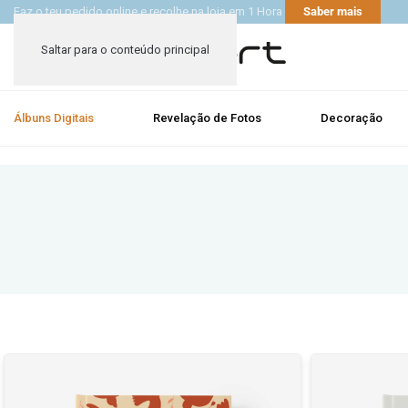
Faz o teu pedido online e recolhe na loja em 1 Hora
Saber mais
Saltar para o conteúdo principal
Álbuns Digitais
Revelação de Fotos
Decoração