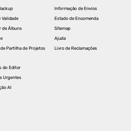
Backup
Informação de Envios
 Validade
Estado de Encomenda
 de Álbuns
Sitemap
le
Ajuda
de Partilha de Projetos
Livro de Reclamações
 do Editor
s Urgentes
ção AI