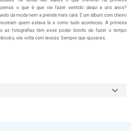
 pensa: o que é que vai fazer sentido daqui a uns anos?
uedo da moda nem a prenda mais cara. É um álbum com cheiro
mostram quem estava lá e como tudo aconteceu. A primeira
s as fotografias têm esse poder bonito de fazer o tempo
mbooks, ele volta com leveza. Sempre que quiseres.