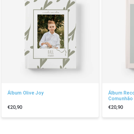
Álbum Olive Joy
Álbum Rec
Comunhão
€20,90
€20,90