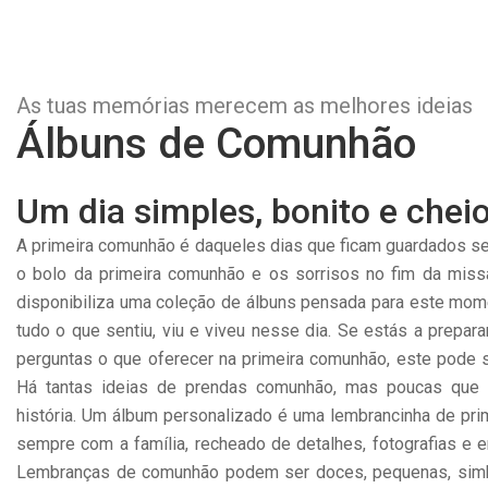
As tuas memórias merecem as melhores ideias
Álbuns de Comunhão
Um dia simples, bonito e che
A primeira comunhão é daqueles dias que ficam guardados se
o bolo da primeira comunhão e os sorrisos no fim da miss
disponibiliza uma coleção de álbuns pensada para este mom
tudo o que sentiu, viu e viveu nesse dia. Se estás a prepar
perguntas o que oferecer na primeira comunhão, este pode 
Há tantas ideias de prendas comunhão, mas poucas que
história. Um álbum personalizado é uma lembrancinha de pri
sempre com a família, recheado de detalhes, fotografias e
Lembranças de comunhão podem ser doces, pequenas, sim