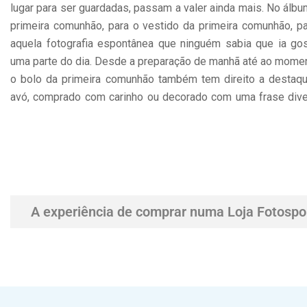
lugar para ser guardadas, passam a valer ainda mais. No álbu
primeira comunhão, para o vestido da primeira comunhão, p
aquela fotografia espontânea que ninguém sabia que ia gos
uma parte do dia. Desde a preparação de manhã até ao moment
o bolo da primeira comunhão também tem direito a destaque
avó, comprado com carinho ou decorado com uma frase diver
A experiência de comprar numa Loja Fotospo