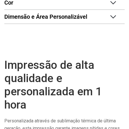
Cor
Dimensão e Área Personalizável
Almofada Personalizada em 1 Hora
Impressão de alta
qualidade e
personalizada em 1
hora
Personalizada através de sublimação térmica de última
geração, esta impressão garante imagens nítidas e cores