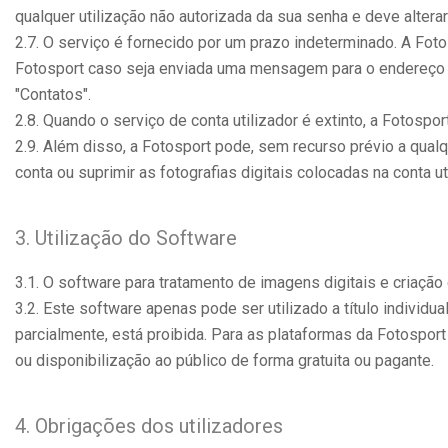
qualquer utilização não autorizada da sua senha e deve altera
2.7. O serviço é fornecido por um prazo indeterminado. A Foto
Fotosport caso seja enviada uma mensagem para o endereço de 
"Contatos".
2.8. Quando o serviço de conta utilizador é extinto, a Fotospo
2.9. Além disso, a Fotosport pode, sem recurso prévio a qual
conta ou suprimir as fotografias digitais colocadas na conta u
3. Utilização do Software
3.1. O software para tratamento de imagens digitais e criação
3.2. Este software apenas pode ser utilizado a título individu
parcialmente, está proibida. Para as plataformas da Fotosport
ou disponibilização ao público de forma gratuita ou pagante.
4. Obrigações dos utilizadores