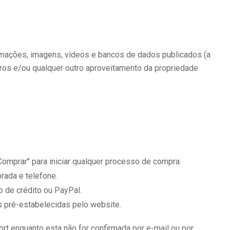
ormações, imagens, vídeos e bancos de dados publicados (a
ceiros e/ou qualquer outro aproveitamento da propriedade
"Comprar" para iniciar qualquer processo de compra.
rada e telefone.
 de crédito ou PayPal.
s pré-estabelecidas pelo website.
t enquanto esta não for confirmada por e-mail ou por