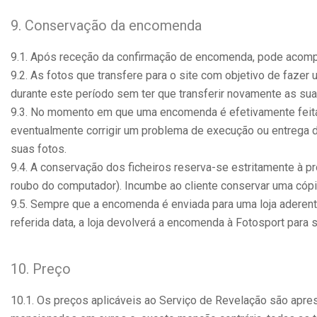
9. Conservação da encomenda
9.1. Após receção da confirmação de encomenda, pode acompa
9.2. As fotos que transfere para o site com objetivo de faze
durante este período sem ter que transferir novamente as sua
9.3. No momento em que uma encomenda é efetivamente feita
eventualmente corrigir um problema de execução ou entrega 
suas fotos.
9.4. A conservação dos ficheiros reserva-se estritamente à 
roubo do computador). Incumbe ao cliente conservar uma cópi
9.5. Sempre que a encomenda é enviada para uma loja aderent
referida data, a loja devolverá a encomenda à Fotosport para 
10. Preço
10.1. Os preços aplicáveis ao Serviço de Revelação são ap