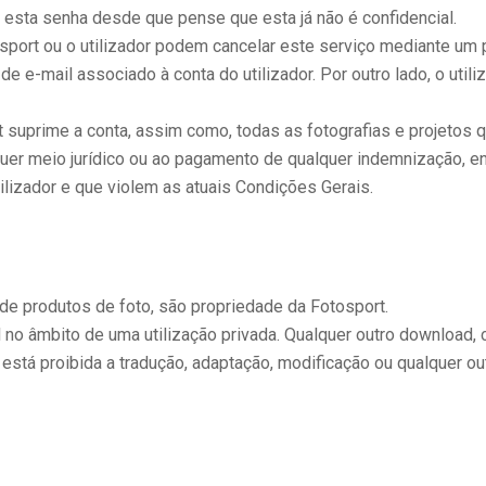
r esta senha desde que pense que esta já não é confidencial.
sport ou o utilizador podem cancelar este serviço mediante um p
e-mail associado à conta do utilizador. Por outro lado, o utili
rt suprime a conta, assim como, todas as fotografias e projetos 
quer meio jurídico ou ao pagamento de qualquer indemnização, en
tilizador e que violem as atuais Condições Gerais.
 de produtos de foto, são propriedade da Fotosport.
al no âmbito de uma utilização privada. Qualquer outro download,
 está proibida a tradução, adaptação, modificação ou qualquer o