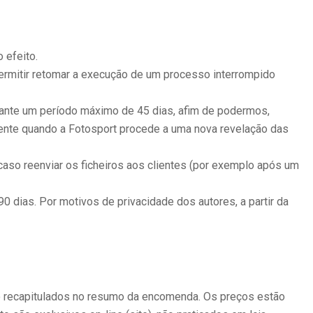
 efeito.
permitir retomar a execução de um processo interrompido
ante um período máximo de 45 dias, afim de podermos,
ente quando a Fotosport procede a uma nova revelação das
aso reenviar os ficheiros aos clientes (por exemplo após um
 dias. Por motivos de privacidade dos autores, a partir da
o recapitulados no resumo da encomenda. Os preços estão