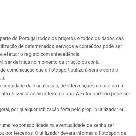
r parte de Portugal todos os projetos e todos os dados das
utilização de determinados serviços e conteúdos pode ser
ve efetuar o registo com antecedência.
rá ser definida no momento da criação da conta.
o de comunicação que a Fotosport utilizará será o correio
da.
r necessidade de manutenção, de intervenções no site ou na
nta utilizador sejam interrompidos. A Fotosport não pode ser
al, por qualquer utilização feita pelo próprio utilizador ou
enhuma responsabilidade na eventualidade da senha ser
ou por terceiros. O utilizador deverá informar a Fotosport de