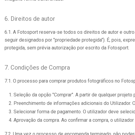
6. Direitos de autor
6.1. A Fotosport reserva-se todos os direitos de autor e out
seguir designados por "propriedade protegida"). É, pois, expre
protegida, sem prévia autorização por escrito da Fotosport.
7. Condições de Compra
7.1. O processo para comprar produtos fotográficos no Fotosp
Seleção da opção "Comprar". A partir de qualquer projeto 
Preenchimento de informações adicionais do Utilizador. O
Selecionar forma de pagamento. O utilizador deve seleci
Aprovação da compra. Ao confirmar a compra, o utilizado
7.2. Uma vez o processo de encomenda terminado, não poderá 