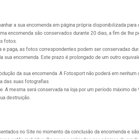
nhar a sua encomenda em página própria disponibilizada para o
r uma encomenda são conservados durante 20 dias, a fim de lhe 
s fotos.
 e paga, as fotos correspondentes podem ser conservadas dur
da sua encomenda. Este prazo é prolongado de um outro equival
produção da sua encomenda. A Fotosport não poderá em nenhum c
a das suas fotografias.
e. A mesma será conservada na loja por um período máximo de 90
sua destruição.
resentados no Site no momento da conclusão da encomenda e sã