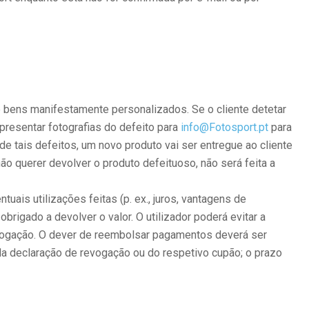
de bens manifestamente personalizados. Se o cliente detetar
presentar fotografias do defeito para
info@Fotosport.pt
para
 tais defeitos, um novo produto vai ser entregue ao cliente
ão querer devolver o produto defeituoso, não será feita a
ais utilizações feitas (p. ex., juros, vantagens de
brigado a devolver o valor. O utilizador poderá evitar a
evogação. O dever de reembolsar pagamentos deverá ser
 da declaração de revogação ou do respetivo cupão; o prazo