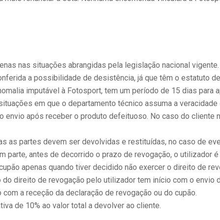
penas nas situações abrangidas pela legislação nacional vigente.
onferida a possibilidade de desistência, já que têm o estatuto 
omalia imputável à Fotosport, tem um período de 15 dias para a
situações em que o departamento técnico assuma a veracidade de
 o envio após receber o produto defeituoso. No caso do cliente n
as partes devem ser devolvidas e restituídas, no caso de eventu
m parte, antes de decorrido o prazo de revogação, o utilizador é o
cupão apenas quando tiver decidido não exercer o direito de r
 do direito de revogação pelo utilizador tem início com o envio
o com a receção da declaração de revogação ou do cupão.
va de 10% ao valor total a devolver ao cliente.