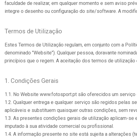
faculdade de realizar, em qualquer momento e sem aviso prév
integre o desenho ou configuração do site/software. A modif
Termos de Utilização
Estes Termos de Utilização regulam, em conjunto com a Políti
denominado "Website"). Qualquer pessoa, doravante nominada "
princípios que o regem. A aceitação dos termos de utilização
1. Condições Gerais
1.1. No Website www.fotosport.pt são oferecidos um serviço d
1.2. Qualquer entrega e qualquer serviço são regidos pelas 
aplicáveis e substituem quaisquer outras condições, sem revo
1.3. As presentes condições gerais de utilização aplicam-se
imputado à sua atividade comercial ou profissional.
1.4. A informação presente no site está sujeita a alterações