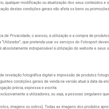
io, qualquer modificação ou atualização dos seus conteúdos e 
icação destas condições gerais não afeta os bens ou promoções
ca de Privacidade, o acesso, a utilização e a compra de produto
Utilizador", que pretenda usar os serviços do Fotosport deverá
 é absolutamente indispensável á utilização do website e seus s
e revelação fotográfica digital e impressão de produtos fotográ
seguintes condições gerais de venda na versão atual à data da 
gação prévia, expressa e escrita.
 exclusivamente a utilizadores, ou seja, a pessoas singulares 
 (textos, imagens ou outros). Todas as imagens dos produtos ap