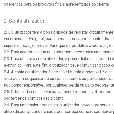
diferenças para os produtos finais apresentados ao cliente.
2. Conta utilizador
2.1. O utilizador tem a possibilidade de registar gratuitamen
encomendas. Em geral, para acesso a serviços e conteúdos do
sujeita a inscrição prévia. Para que os produtos criados seja
2.2. Para aceder à conta utilizador será necessária uma morad
2.3. Para utilizar a conta utilizador, é primordial que a mora
eletrónico. Para este fim, o utilizador deve comunicar dados 
2.4. A conta de utilizador é acessível e está disponível 7 di
rede ou em sequência de outros incidentes ou perturbações, i
tida como responsável por qualquer perda ou dano decorrente 
2.5. O titular da conta, é exclusivamente responsável, por toda
por terceiros com acesso à conta.
2.6. Para uma maior segurança, o utilizador deverá preserva
utilizada por terceiros e não pode ser tida como responsável p