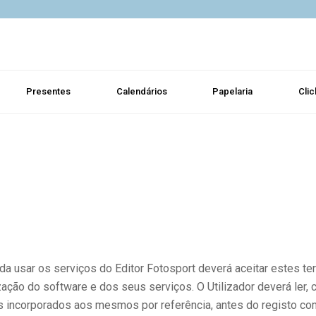
Presentes
Calendários
Papelaria
Clic
da usar os serviços do Editor Fotosport deverá aceitar estes te
ão do software e dos seus serviços. O Utilizador deverá ler, ce
ncorporados aos mesmos por referência, antes do registo como