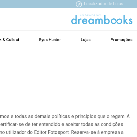
Localizador de Lojas
k & Collect
Eyes Hunter
Lojas
Promoções
rmos e todas as demais políticas e princípios que o regem. A
rtificar-se de ter entendido e aceitar todas as condições
 utilizador do Editor Fotosport. Reserva-se à empresa a