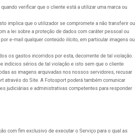
 quando verificar que o cliente está a utilizar uma marca ou
sto implica que o utilizador se compromete a não transferir ou
, com a lei sobre a proteção de dados com caráter pessoal ou
 por e-mail qualquer conteúdo ilícito, em particular imagens ou
os os gastos incorridos por esta, decorrente de tal violação.
e indícios sérios de tal violação e isto sem que o cliente
todas as imagens arquivadas nos nossos servidores, recusar
rt através do Site. A Fotosport poderá também comunicar
des judiciárias e administrativas competentes para responder
ção com fim exclusivo de executar o Serviço para o qual as