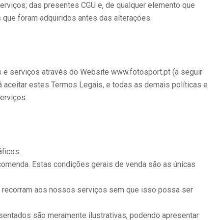
serviços; das presentes CGU e, de qualquer elemento que
 que foram adquiridos antes das alterações.
s e serviços através do Website www.fotosport.pt (a seguir
 aceitar estes Termos Legais, e todas as demais políticas e
erviços.
ficos.
encomenda. Estas condições gerais de venda são as únicas
que recorram aos nossos serviços sem que isso possa ser
resentados são meramente ilustrativas, podendo apresentar