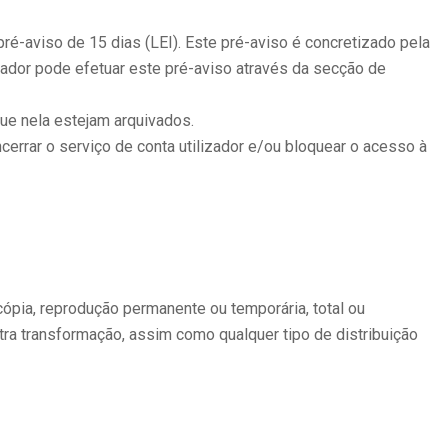
ré-aviso de 15 dias (LEI). Este pré-aviso é concretizado pela
zador pode efetuar este pré-aviso através da secção de
que nela estejam arquivados.
cerrar o serviço de conta utilizador e/ou bloquear o acesso à
 cópia, reprodução permanente ou temporária, total ou
utra transformação, assim como qualquer tipo de distribuição