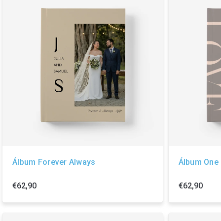
Álbum Forever Always
Álbum One
€62,90
€62,90