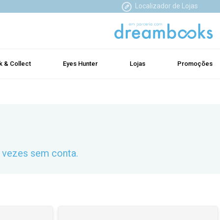
Localizador de Lojas
k & Collect
Eyes Hunter
Lojas
Promoções
r vezes sem conta.