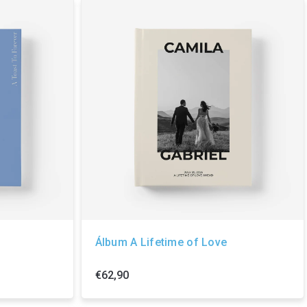
Álbum A Lifetime of Love
€62,90