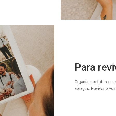
Para rev
Organiza as fotos por m
abraços. Reviver o voss