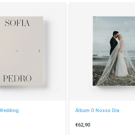
 Wedding
Álbum O Nosso Dia
€62,90