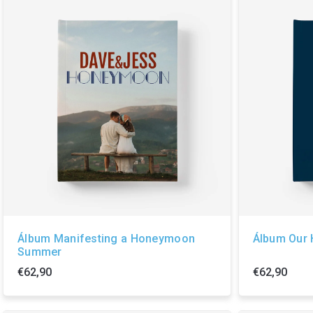
Álbum Manifesting a Honeymoon
Álbum Our H
Summer
€62,90
€62,90