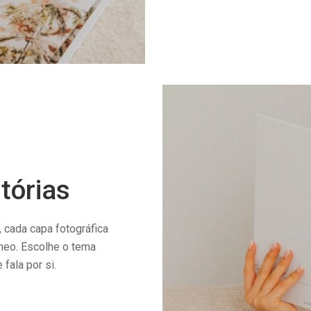
tórias
cada capa fotográfica
âneo. Escolhe o tema
fala por si.