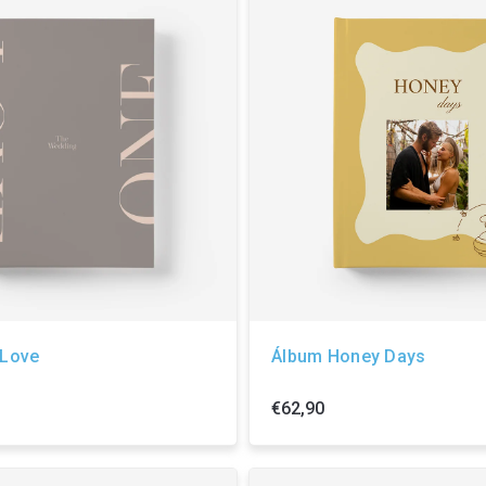
 Love
Álbum Honey Days
€62,90