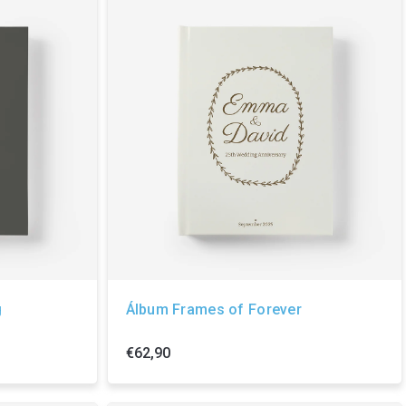
g
Álbum Frames of Forever
€62,90