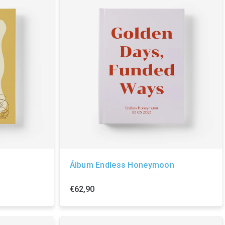
Álbum Endless Honeymoon
€62,90