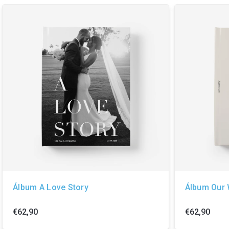
Álbum A Love Story
Álbum Our
€62,90
€62,90