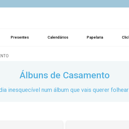
Presentes
Calendários
Papelaria
Clic
ENTO
Álbuns de Casamento
dia inesquecível num álbum que vais querer folhea