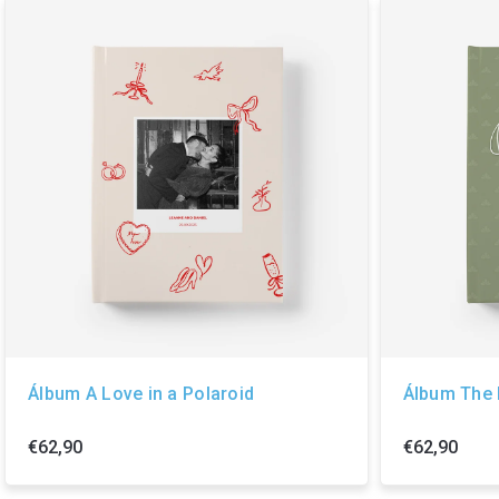
Álbum A Love in a Polaroid
Álbum The 
€62,90
€62,90