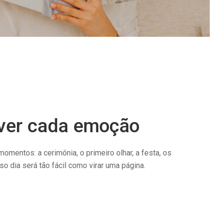
iver cada emoção
omentos: a cerimónia, o primeiro olhar, a festa, os
o dia será tão fácil como virar uma página.