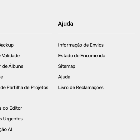
Ajuda
Backup
Informação de Envios
 Validade
Estado de Encomenda
 de Álbuns
Sitemap
le
Ajuda
de Partilha de Projetos
Livro de Reclamações
 do Editor
s Urgentes
ção AI