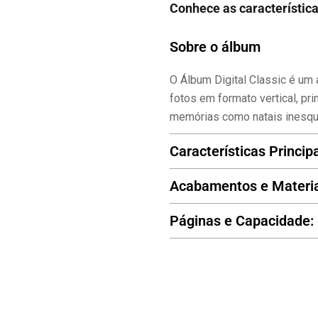
Conhece as característic
Sobre o álbum
O Álbum Digital Classic é um 
fotos em formato vertical, pri
memórias como natais inesqu
Características Principa
Acabamentos e Materia
Páginas e Capacidade: