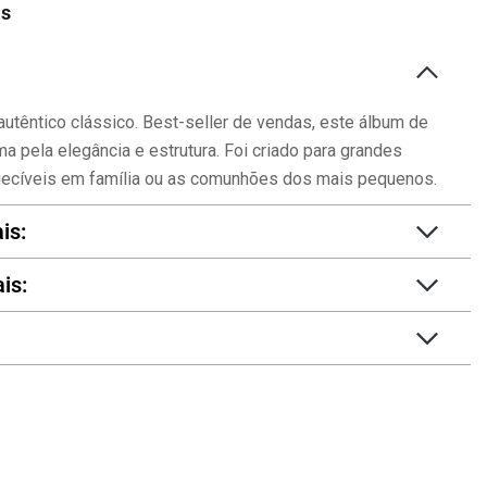
as
autêntico clássico. Best-seller de vendas, este álbum de
ma pela elegância e estrutura. Foi criado para grandes
ecíveis em família ou as comunhões dos mais pequenos.
is:
is: