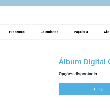
Presentes
Calendários
Papelaria
Clic
Álbum Digital 
Opções disponíveis
400 g