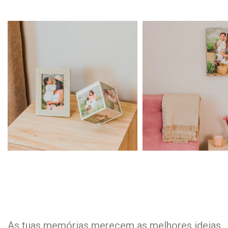
As tuas memórias merecem as melhores ideias