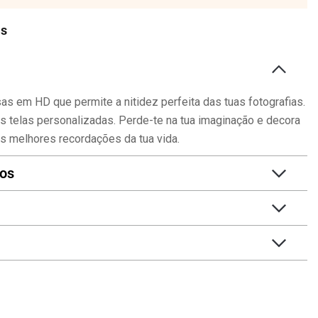
as
as em HD que permite a nitidez perfeita das tuas fotografias.
s telas personalizadas. Perde-te na tua imaginação e decora
s melhores recordações da tua vida.
tos