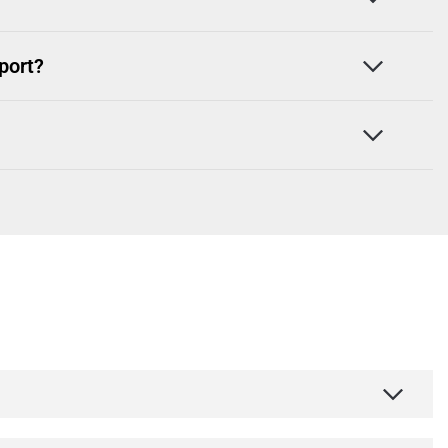
port?