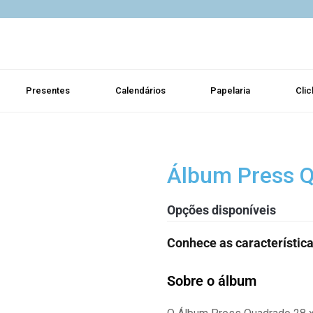
Presentes
Calendários
Papelaria
Clic
Álbum Press Q
Opções disponíveis
Conhece as característic
Sobre o álbum