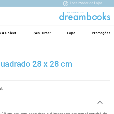
Localizador de Lojas
k & Collect
Eyes Hunter
Lojas
Promoções
uadrado 28 x 28 cm
as