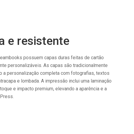
 e resistente
reambooks possuem capas duras feitas de cartão
ente personalizáveis. As capas são tradicionalmente
do a personalização completa com fotografias, textos
ontracapa e lombada. A impressão inclui uma laminação
toque e impacto premium, elevando a aparência e a
 Press.