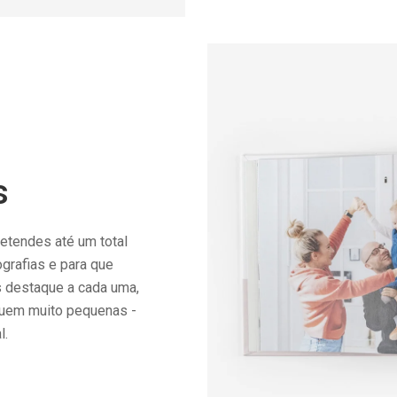
s
etendes até um total
grafias e para que
s destaque a cada uma,
quem muito pequenas -
l.