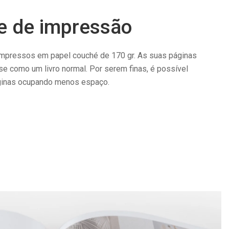
e de impressão
mpressos em papel couché de 170 gr. As suas páginas
se como um livro normal. Por serem finas, é possível
ginas ocupando menos espaço.