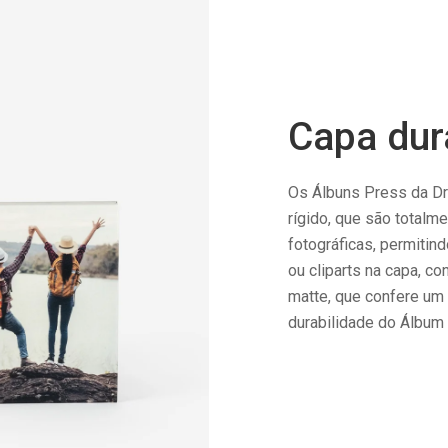
Capa dura
Os Álbuns Press da D
rígido, que são totalm
fotográficas, permitin
ou cliparts na capa, c
matte, que confere um 
durabilidade do Álbum