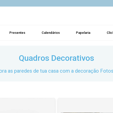
Presentes
Calendários
Papelaria
Clic
Quadros Decorativos
ra as paredes de tua casa com a decoração Foto