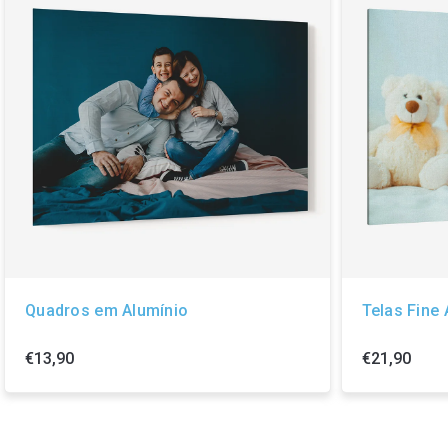
Quadros em Alumínio
Telas Fine 
€13,90
€21,90