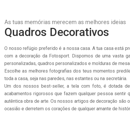
As tuas memórias merecem as melhores ideias
Quadros Decorativos
O nosso refúgio preferido é a nossa casa. A tua casa está pro
com a decoração da Fotosport. Dispomos de uma vasta g
personalizadas, quadros personalizados e molduras de mesa
Escolhe as melhores fotografias dos teus momentos predil
toda a casa, seja nas paredes, nas estantes ou na secretária.
Um dos nossos best-seller, a tela com foto, é dotada d
acabamentos rigorosos que fazem qualquer pessoa sentir 
autêntica obra de arte. Os nossos artigos de decoração são o
ocasião e derretem os corações de qualquer amante de histór