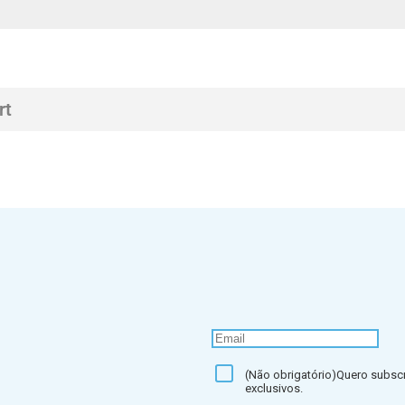
rt
(Não obrigatório)Quero subscr
exclusivos.