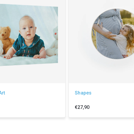
Art
Shapes
€27,90