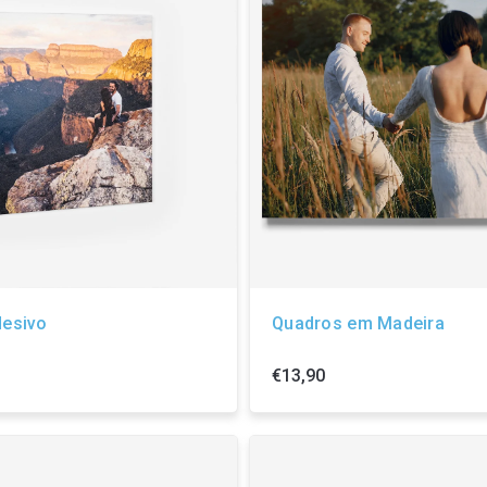
desivo
Quadros em Madeira
€13,90