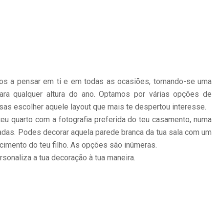
os a pensar em ti e em todas as ocasiões, tornando-se uma
ara qualquer altura do ano. Optamos por várias opções de
as escolher aquele layout que mais te despertou interesse.
teu quarto com a fotografia preferida do teu casamento, numa
adas. Podes decorar aquela parede branca da tua sala com um
cimento do teu filho. As opções são inúmeras.
rsonaliza a tua decoração à tua maneira.