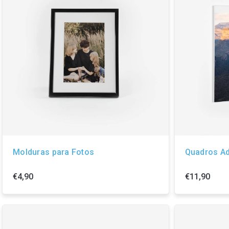
Molduras para Fotos
Quadros A
€4,90
€11,90