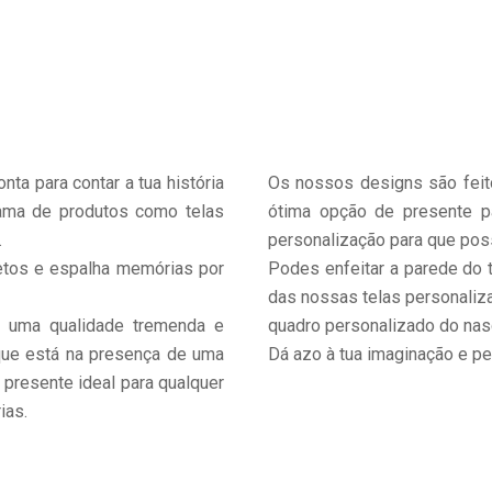
nta para contar a tua história
Os nossos designs são feit
ama de produtos como telas
ótima opção de presente p
.
personalização para que poss
etos e espalha memórias por
Podes enfeitar a parede do 
das nossas telas personaliz
e uma qualidade tremenda e
quadro personalizado do nas
que está na presença de uma
Dá azo à tua imaginação e pe
 presente ideal para qualquer
ias.