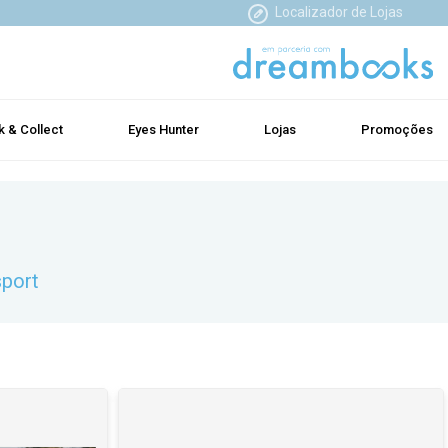
Localizador de Lojas
k & Collect
Eyes Hunter
Lojas
Promoções
sport