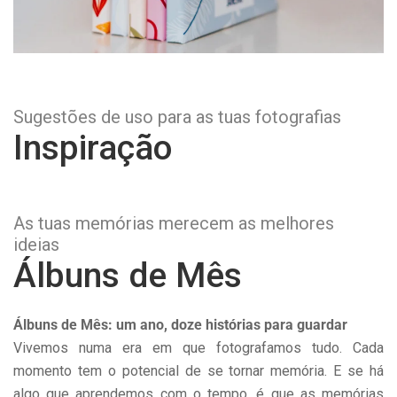
Sugestões de uso para as tuas fotografias
Inspiração
As tuas memórias merecem as melhores
ideias
Álbuns de Mês
Álbuns de Mês: um ano, doze histórias para guardar
Vivemos numa era em que fotografamos tudo. Cada
momento tem o potencial de se tornar memória. E se há
algo que aprendemos com o tempo, é que as memórias