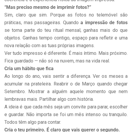
“Mas preciso mesmo de imprimir fotos?”
Sim, claro que sim. Porque as fotos no telemóvel são
práticas, mas passageiras. Quando
a impressão de fotos
se torna parte do teu ritual mensal, ganhas mais do que
objetos. Ganhas tempo contigo, espaço para refletir e uma
nova relação com as tuas próprias imagens.
Ver tudo impresso é diferente. É mais íntimo. Mais próximo.
Fica guardado — não só na nuvem, mas na vida real.
Cria um hábito que fica
Ao longo do ano, vais sentir a diferença. Ver os meses a
acumular na prateleira. Reabrir o de Março quando chegar
Setembro. Mostrar a alguém aquele momento que nem
lembravas mais. Partilhar algo com história.
A ideia é que cada mês seja um convite para parar, escolher
e guardar. Não importa se foi um mês intenso ou tranquilo.
Todos têm algo para contar.
Cria o teu primeiro. É claro que vais querer o segundo.