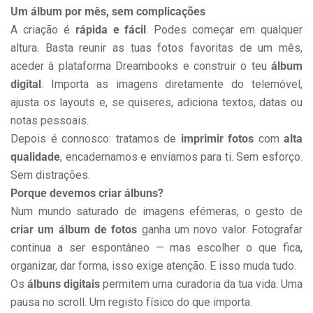
Um álbum por mês, sem complicações
A criação é
rápida e fácil
. Podes começar em qualquer
altura. Basta reunir as tuas fotos favoritas de um mês,
aceder à plataforma Dreambooks e construir o teu
álbum
digital
. Importa as imagens diretamente do telemóvel,
ajusta os layouts e, se quiseres, adiciona textos, datas ou
notas pessoais.
Depois é connosco: tratamos de
imprimir fotos
com
alta
qualidade
, encadernamos e enviamos para ti. Sem esforço.
Sem distrações.
Porque devemos criar álbuns?
Num mundo saturado de imagens efémeras, o gesto de
criar um álbum de fotos
ganha um novo valor. Fotografar
continua a ser espontâneo — mas escolher o que fica,
organizar, dar forma, isso exige atenção. E isso muda tudo.
Os
álbuns digitais
permitem uma curadoria da tua vida. Uma
pausa no scroll. Um registo físico do que importa.