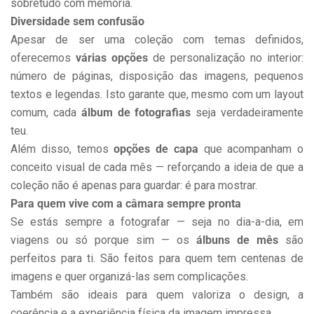
sobretudo com memória.
Diversidade sem confusão
Apesar de ser uma coleção com temas definidos,
oferecemos
várias opções
de personalização no interior:
número de páginas, disposição das imagens, pequenos
textos e legendas. Isto garante que, mesmo com um layout
comum, cada
álbum de fotografias
seja verdadeiramente
teu.
Além disso, temos
opções de capa
que acompanham o
conceito visual de cada mês — reforçando a ideia de que a
coleção não é apenas para guardar: é para mostrar.
Para quem vive com a câmara sempre pronta
Se estás sempre a fotografar — seja no dia-a-dia, em
viagens ou só porque sim — os
álbuns de mês
são
perfeitos para ti. São feitos para quem tem centenas de
imagens e quer organizá-las sem complicações.
Também são ideais para quem valoriza o design, a
coerência e a experiência física da imagem impressa.