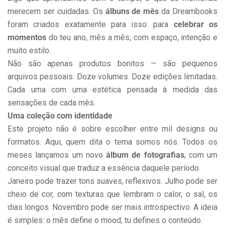
merecem ser cuidadas. Os
álbuns de mês
da Dreambooks
foram criados exatamente para isso: para
celebrar os
momentos
do teu ano, mês a mês, com espaço, intenção e
muito estilo.
Não são apenas produtos bonitos — são pequenos
arquivos pessoais. Doze volumes. Doze edições limitadas.
Cada uma com uma estética pensada à medida das
sensações de cada mês.
Uma coleção com identidade
Este projeto não é sobre escolher entre mil designs ou
formatos. Aqui, quem dita o tema somos nós. Todos os
meses lançamos um novo
álbum de fotografias
, com um
conceito visual que traduz a essência daquele período.
Janeiro pode trazer tons suaves, reflexivos. Julho pode ser
cheio de cor, com texturas que lembram o calor, o sal, os
dias longos. Novembro pode ser mais introspectivo. A ideia
é simples: o mês define o mood, tu defines o conteúdo.