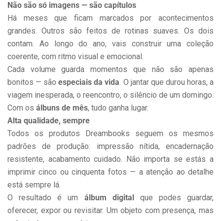
Não são só imagens — são capítulos
Há meses que ficam marcados por acontecimentos
grandes. Outros são feitos de rotinas suaves. Os dois
contam. Ao longo do ano, vais construir uma coleção
coerente, com ritmo visual e emocional.
Cada volume guarda momentos que não são apenas
bonitos — são
especiais da vida
. O jantar que durou horas, a
viagem inesperada, o reencontro, o silêncio de um domingo.
Com os
álbuns de mês
, tudo ganha lugar.
Alta qualidade, sempre
Todos os produtos Dreambooks seguem os mesmos
padrões de produção: impressão nítida, encadernação
resistente, acabamento cuidado. Não importa se estás a
imprimir cinco ou cinquenta fotos — a atenção ao detalhe
está sempre lá.
O resultado é um
álbum digital
que podes guardar,
oferecer, expor ou revisitar. Um objeto com presença, mas