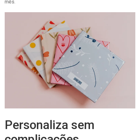
mês.
Personaliza sem
complicações