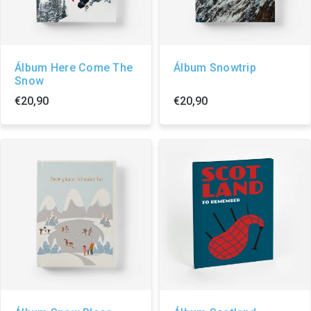
Álbum Here Come The
Álbum Snowtrip
Snow
€20,90
€20,90