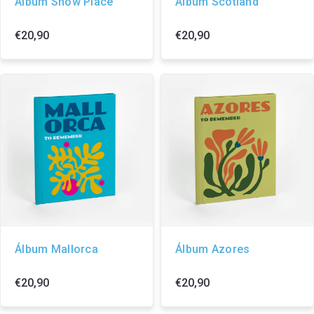
Álbum Snow Place
Álbum Scotland
€20,90
€20,90
Álbum Mallorca
Álbum Azores
€20,90
€20,90