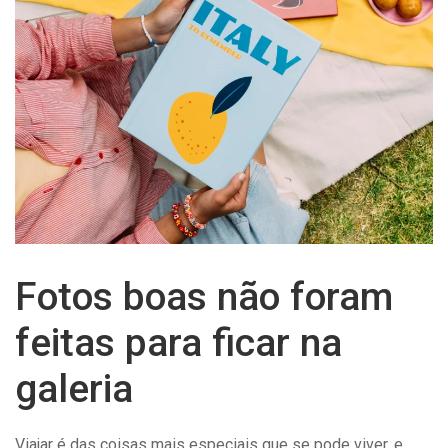
Fotos boas não foram
feitas para ficar na
galeria
Viajar é das coisas mais especiais que se pode viver, e