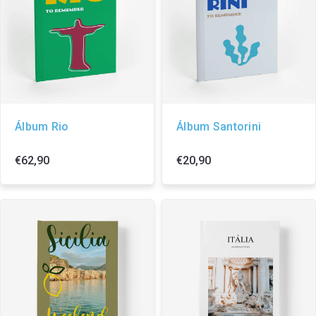
Álbum Rio
Álbum Santorini
€62,90
€20,90