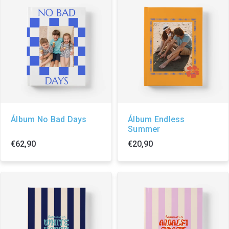
Álbum No Bad Days
Álbum Endless
Summer
€62,90
€20,90