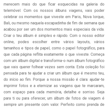
merecem mais do que ficar esquecidas na galeria do
telemóvel. Com os nossos álbuns viagens, vais poder
celebrar os momentos que viveste em Paris, Nova Iorque,
Bali, ou mesmo naquela escapadinha de fim de semana que
acabou por ser um dos momentos mais especiais da vida.
Criar o teu álbum é simples e rápido. Com o nosso editor
online, podes escolher entre vários layouts, vários
tamanhos e tipos de papel, como o papel fotográfico, para
que cada página reflita exatamente o que viveste. Começa
com um álbum digital e transforma-o num álbum fotográfico
que vais querer folhear vezes sem conta. Esta coleção foi
pensada para te ajudar a criar um álbum que é mesmo teu,
do início ao fim. Porque a nossa missão é clara: ajudar-te
imprimir fotos e a eternizar as viagens que te marcaram,
com espaço para cada memória, detalhe e sorriso. Seja
para ti ou para oferecer, um álbum de fotos de viagem é
sempre um presente com valor. Perfeito como prenda de