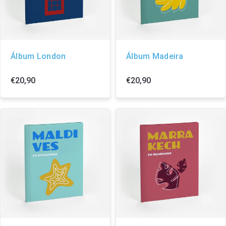
Álbum London
Álbum Madeira
€20,90
€20,90