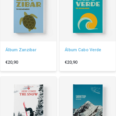
Álbum Zanzibar
Álbum Cabo Verde
€20,90
€20,90