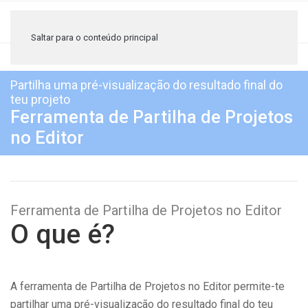
≡
Saltar para o conteúdo principal
Partilha uma pré-visualização do resultado final do
teu projeto
Ferramenta de Partilha de Projetos
no Editor
Ferramenta de Partilha de Projetos no Editor
O que é?
A ferramenta de Partilha de Projetos no Editor permite-te
partilhar uma pré-visualização do resultado final do teu