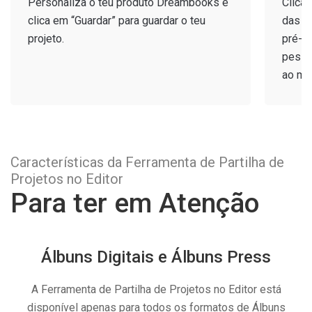
Personaliza o teu produto Dreambooks e
Clica 
clica em “Guardar” para guardar o teu
das p
projeto.
pré-vi
pesso
ao me
Características da Ferramenta de Partilha de
Projetos no Editor
Para ter em Atenção
Álbuns Digitais e Álbuns Press
A Ferramenta de Partilha de Projetos no Editor está
disponível apenas para todos os formatos de Álbuns