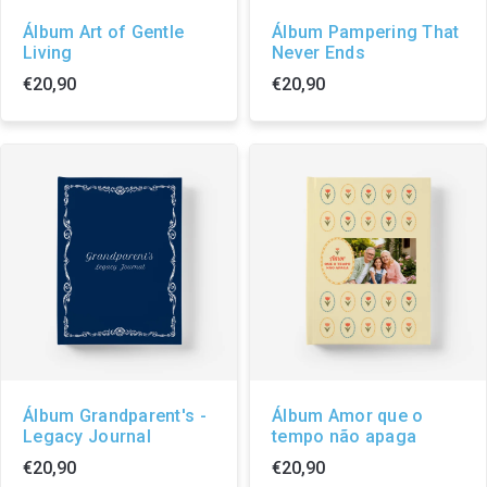
Álbum Art of Gentle
Álbum Pampering That
Living
Never Ends
€20,90
€20,90
Álbum Grandparent's -
Álbum Amor que o
Legacy Journal
tempo não apaga
€20,90
€20,90