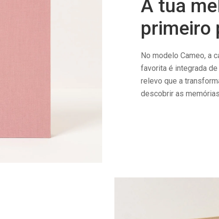
A tua me
primeiro 
No modelo Cameo, a cap
favorita é integrada d
relevo que a transform
descobrir as memórias 