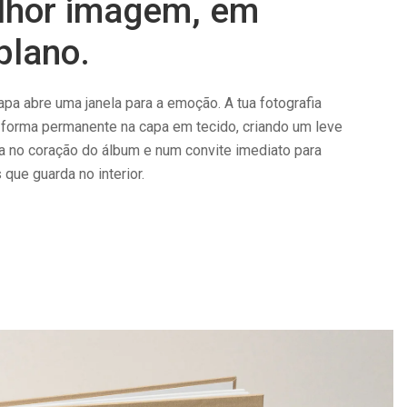
lhor imagem, em
plano.
a abre uma janela para a emoção. A tua fotografia
e forma permanente na capa em tecido, criando um leve
a no coração do álbum e num convite imediato para
que guarda no interior.