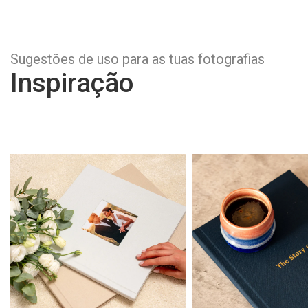
Sugestões de uso para as tuas fotografias
Inspiração