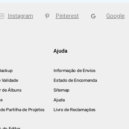
Instagram
Pinterest
Google
Ajuda
Backup
Informação de Envios
 Validade
Estado de Encomenda
 de Álbuns
Sitemap
le
Ajuda
de Partilha de Projetos
Livro de Reclamações
 do Editor