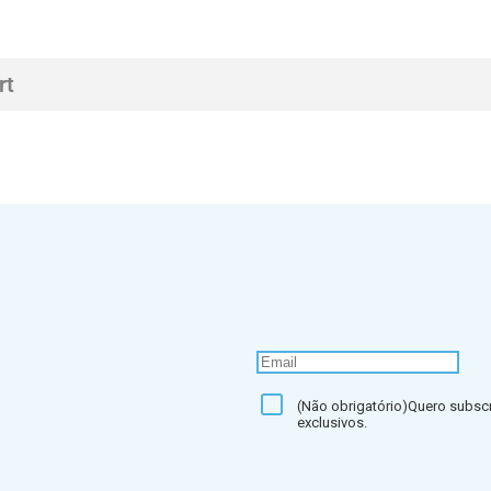
rt
(Não obrigatório)Quero subscr
exclusivos.