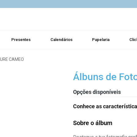
Presentes
Calendários
Papelaria
Clic
TURE CAMEO
Álbuns de Fot
Opções disponíveis
Conhece as característic
Sobre o álbum