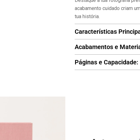
Destaque a tua fotografia pre
acabamento cuidado criam uma
tua história.
Características Principa
Acabamentos e Materia
Páginas e Capacidade: