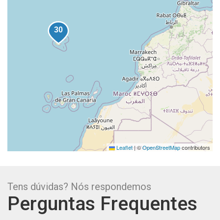
Leaflet
|
©
OpenStreetMap
contributors
Tens dúvidas? Nós respondemos
Perguntas Frequentes