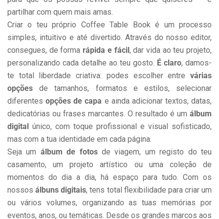
partilhar com quem mais amas.
Criar o teu próprio Coffee Table Book é um processo
simples, intuitivo e até divertido. Através do nosso editor,
consegues, de forma
rápida e fácil
, dar vida ao teu projeto,
personalizando cada detalhe ao teu gosto.
É claro
, damos-
te total liberdade criativa: podes escolher entre
várias
opções
de tamanhos, formatos e estilos, selecionar
diferentes
opções de capa
e ainda adicionar textos, datas,
dedicatórias ou frases marcantes. O resultado é um
álbum
digital
único, com toque profissional e visual sofisticado,
mas com a tua identidade em cada página.
Seja um
álbum de fotos
de viagem, um registo do teu
casamento, um projeto artístico ou uma coleção de
momentos do dia a dia, há espaço para tudo. Com os
nossos
álbuns digitais
, tens total flexibilidade para criar um
ou vários volumes, organizando as tuas memórias por
eventos, anos, ou temáticas. Desde os grandes marcos aos