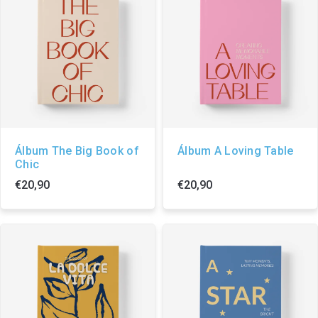
Álbum The Big Book of
Álbum A Loving Table
Chic
€20,90
€20,90