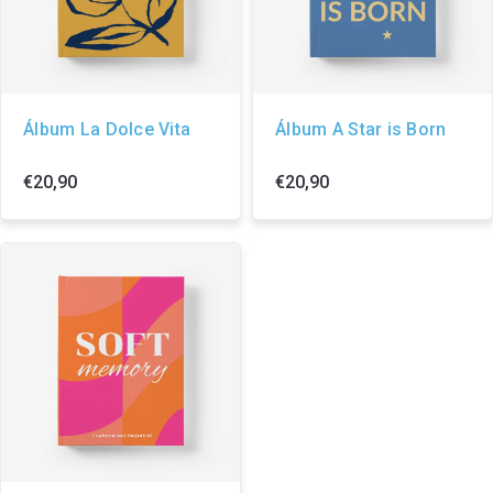
Álbum La Dolce Vita
Álbum A Star is Born
€20,90
€20,90