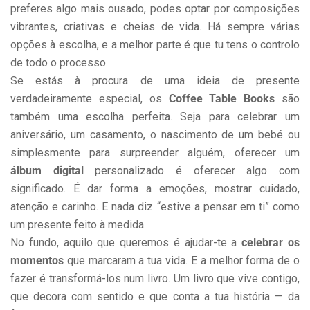
preferes algo mais ousado, podes optar por composições
vibrantes, criativas e cheias de vida. Há sempre várias
opções à escolha, e a melhor parte é que tu tens o controlo
de todo o processo.
Se estás à procura de uma ideia de presente
verdadeiramente especial, os
Coffee Table Books
são
também uma escolha perfeita. Seja para celebrar um
aniversário, um casamento, o nascimento de um bebé ou
simplesmente para surpreender alguém, oferecer um
álbum digital
personalizado é oferecer algo com
significado. É dar forma a emoções, mostrar cuidado,
atenção e carinho. E nada diz “estive a pensar em ti” como
um presente feito à medida.
No fundo, aquilo que queremos é ajudar-te a
celebrar os
momentos
que marcaram a tua vida. E a melhor forma de o
fazer é transformá-los num livro. Um livro que vive contigo,
que decora com sentido e que conta a tua história — da