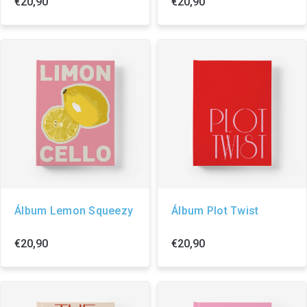
€20,90
€20,90
Álbum Lemon Squeezy
Álbum Plot Twist
€20,90
€20,90