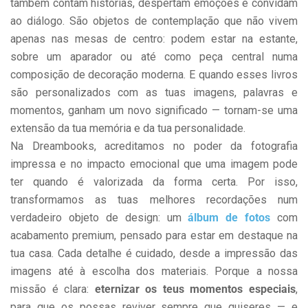
também contam histórias, despertam emoções e convidam
ao diálogo. São objetos de contemplação que não vivem
apenas nas mesas de centro: podem estar na estante,
sobre um aparador ou até como peça central numa
composição de decoração moderna. E quando esses livros
são personalizados com as tuas imagens, palavras e
momentos, ganham um novo significado — tornam-se uma
extensão da tua memória e da tua personalidade.
Na Dreambooks, acreditamos no poder da fotografia
impressa e no impacto emocional que uma imagem pode
ter quando é valorizada da forma certa. Por isso,
transformamos as tuas melhores recordações num
verdadeiro objeto de design: um
álbum de fotos
com
acabamento premium, pensado para estar em destaque na
tua casa. Cada detalhe é cuidado, desde a impressão das
imagens até à escolha dos materiais. Porque a nossa
missão é clara:
eternizar os teus momentos especiais
,
para que os possas reviver sempre que quiseres — e