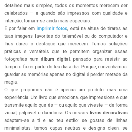
detalhes mais simples, todos os momentos merecem ser
celebrados — e quando são impressos com qualidade e
intenção, tornam-se ainda mais especiais.
E por falar em
imprimir fotos
, está na altura de tirares as
tuas imagens favoritas do telemóvel ou do computador e
lhes dares o destaque que merecem. Temos soluções
práticas e versáteis que te permitem organizar essas
fotografias num
álbum digital
, pensado para resistir ao
tempo e fazer parte do teu dia a dia. Porque, convenhamos,
guardar as memórias apenas no digital é perder metade da
magia.
O que propomos não é apenas um produto, mas uma
experiência. Um livro que emociona, que impressiona e que
transmite aquilo que és — ou aquilo que viveste — de forma
visual, palpável e duradoura. Os nossos
livros decorativos
adaptam-se a ti e ao teu estilo: se gostas de linhas
minimalistas, temos capas neutras e designs clean; se