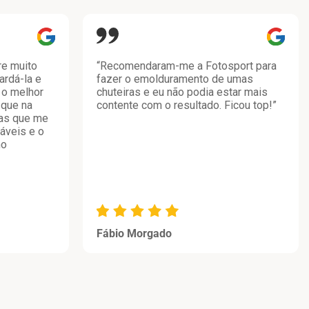
re muito
“Recomendaram-me a Fotosport para
ardá-la e
fazer o emolduramento de umas
 o melhor
chuteiras e eu não podia estar mais
 que na
contente com o resultado. Ficou top!”
tas que me
áveis e o
mo
Fábio Morgado