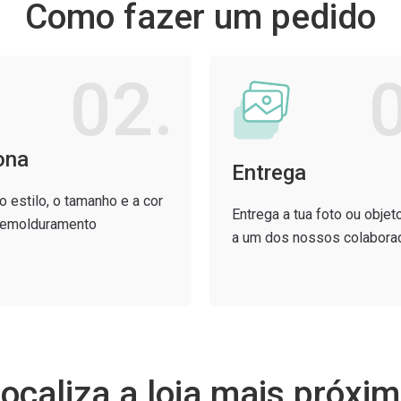
Como fazer um pedido
02.
ona
Entrega
o estilo, o tamanho e a cor
Entrega a tua foto ou objet
u emolduramento
a um dos nossos colabora
ocaliza a loja mais próxi