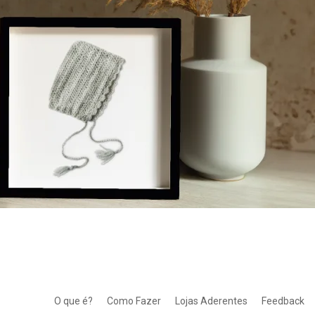
O que é?
Como Fazer
Lojas Aderentes
Feedback