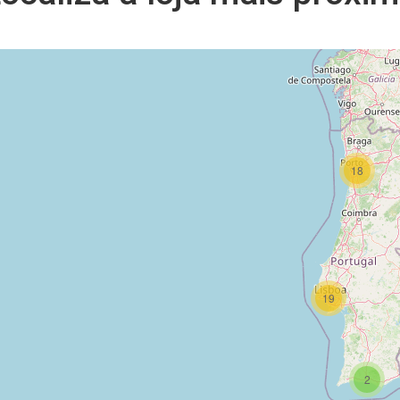
18
19
2