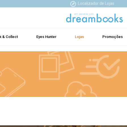
Localizador de Lojas
k & Collect
Eyes Hunter
Lojas
Promoções