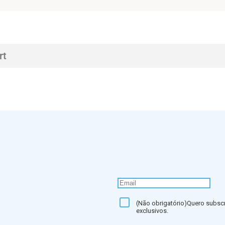
rt
(Não obrigatório)Quero subscr
exclusivos.