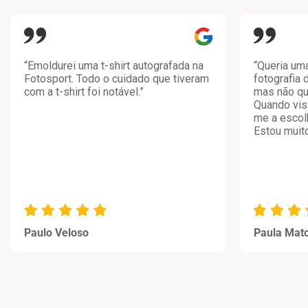
“Emoldurei uma t-shirt autografada na
“Queria um
Fotosport. Todo o cuidado que tiveram
fotografia 
com a t-shirt foi notável.”
mas não qu
Quando visi
me a escolh
Estou muito
Paulo Veloso
Paula Mat