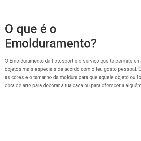
O que é o
Emolduramento?
O Emolduramento da Fotosport é o serviço que te permite emo
objetos mais especiais de acordo com o teu gosto pessoal. É
as cores e o tamanho da moldura para que aquele objeto ou f
obra de arte para decorar a tua casa ou para oferecer a alguém