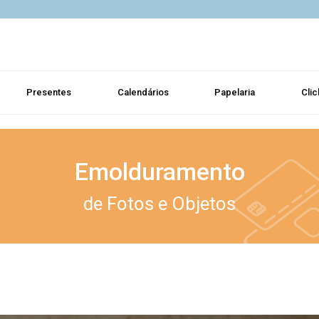
Presentes
Calendários
Papelaria
Clic
Emolduramento
de Fotos e Objetos