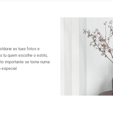
ldurar as tuas fotos e
s tu quem escolhe o estilo,
oto importante se torne numa
 especial.