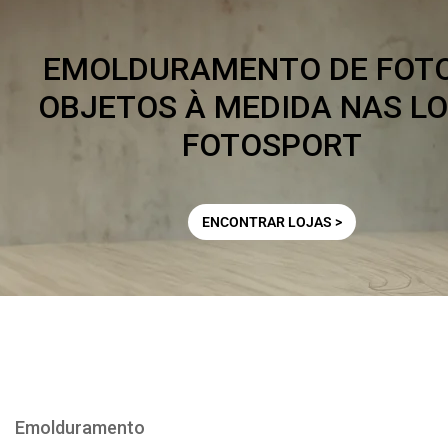
EMOLDURAMENTO DE FOTO
OBJETOS À MEDIDA NAS L
FOTOSPORT
ENCONTRAR LOJAS >
Emolduramento