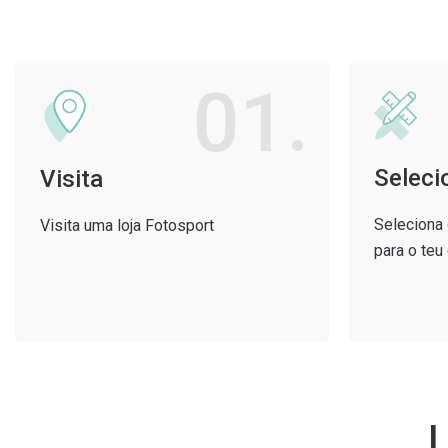
01.
Seleci
Visita
Seleciona 
Visita uma loja Fotosport
para o te
L