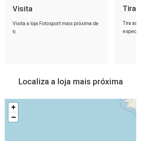
Tira
Visita
Tira as
Visita a loja Fotosport mais próxima de
especial
ti
Localiza a loja mais próxima
+
−