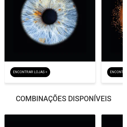
ENCONTRAR LOJAS >
ENCONTRA
COMBINAÇÕES DISPONÍVEIS