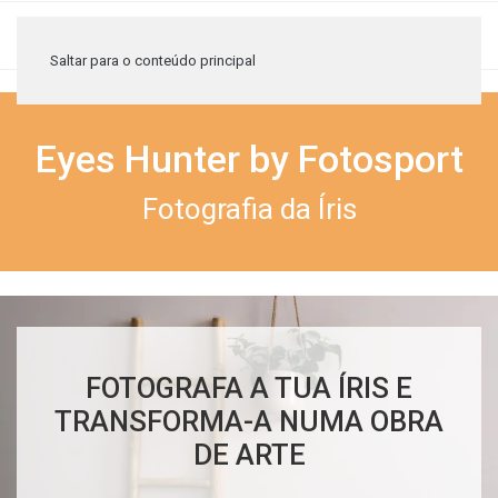
≡
Saltar para o conteúdo principal
Eyes Hunter by Fotosport
Fotografia da Íris
FOTOGRAFA A TUA ÍRIS E
TRANSFORMA-A NUMA OBRA
DE ARTE