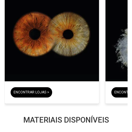
ENCONTRAR LOJAS >
ENCONTRA
MATERIAIS DISPONÍVEIS