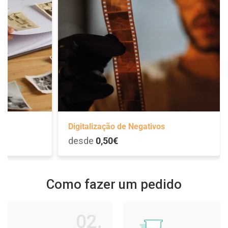
s
Digitalização de Negativos
desde
0,50€
Como fazer um pedido
02.
03.