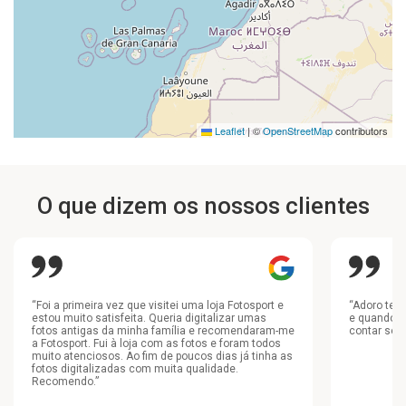
Leaflet
|
©
OpenStreetMap
contributors
O que dizem os nossos clientes
“Foi a primeira vez que visitei uma loja Fotosport e
“Adoro ter
estou muito satisfeita. Queria digitalizar umas
e quando o
fotos antigas da minha família e recomendaram-me
contar sem
a Fotosport. Fui à loja com as fotos e foram todos
muito atenciosos. Ao fim de poucos dias já tinha as
fotos digitalizadas com muita qualidade.
Recomendo.”