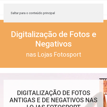
≡
Saltar para o conteúdo principal
Digitalização de Fotos e
Negativos
nas Lojas Fotosport
DIGITALIZAÇÃO DE FOTOS
ANTIGAS E DE NEGATIVOS NAS