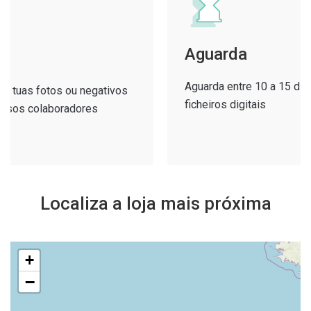
Aguarda
Aguarda entre 10 a 15 dias e recebe os
gativos
ficheiros digitais
s
Localiza a loja mais próxima
+
−