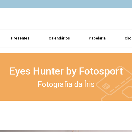
Presentes
Calendários
Papelaria
Clic
Eyes Hunter by Fotosport
Fotografia da Íris