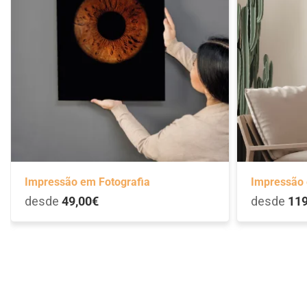
Impressão em Fotografia
Impressão 
desde
49,00€
desde
119