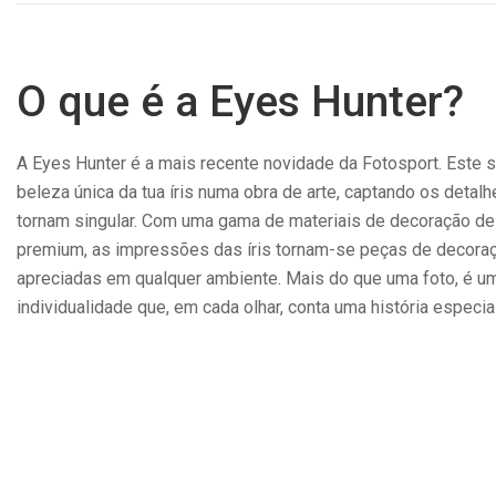
O que é a Eyes Hunter?
A Eyes Hunter é a mais recente novidade da Fotosport. Este s
beleza única da tua íris numa obra de arte, captando os detalh
tornam singular. Com uma gama de materiais de decoração de 
premium, as impressões das íris tornam-se peças de decora
apreciadas em qualquer ambiente. Mais do que uma foto, é u
individualidade que, em cada olhar, conta uma história especial