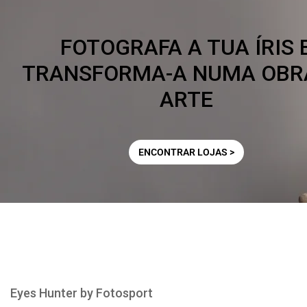
FOTOGRAFA A TUA ÍRIS 
TRANSFORMA-A NUMA OBR
ARTE
ENCONTRAR LOJAS >
Eyes Hunter by Fotosport