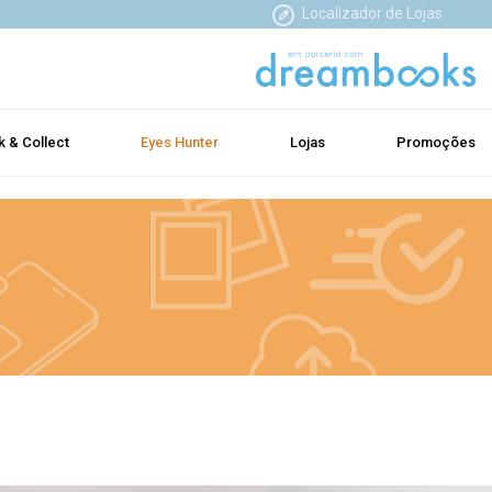
Localizador de Lojas
k & Collect
Eyes Hunter
Lojas
Promoções