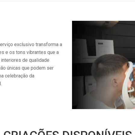
erviço exclusivo transforma a
es e os tons vibrantes que a
interiores de qualidade
ção únicas que podem ser
ma celebração da
.