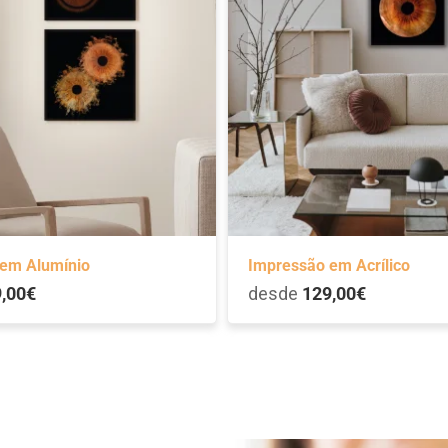
em Alumínio
Impressão em Acrílico
,00€
desde
129,00€