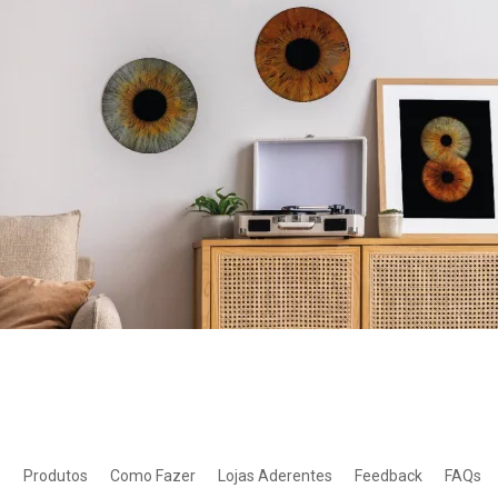
?
Produtos
Como Fazer
Lojas Aderentes
Feedback
FAQs