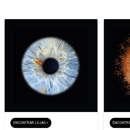
ENCONTRAR LOJAS >
ENCONTRA