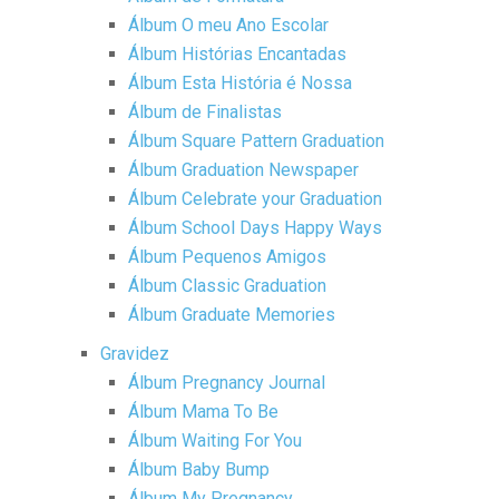
Álbum O meu Ano Escolar
Álbum Histórias Encantadas
Álbum Esta História é Nossa
Álbum de Finalistas
Álbum Square Pattern Graduation
Álbum Graduation Newspaper
Álbum Celebrate your Graduation
Álbum School Days Happy Ways
Álbum Pequenos Amigos
Álbum Classic Graduation
Álbum Graduate Memories
Gravidez
Álbum Pregnancy Journal
Álbum Mama To Be
Álbum Waiting For You
Álbum Baby Bump
Álbum My Pregnancy