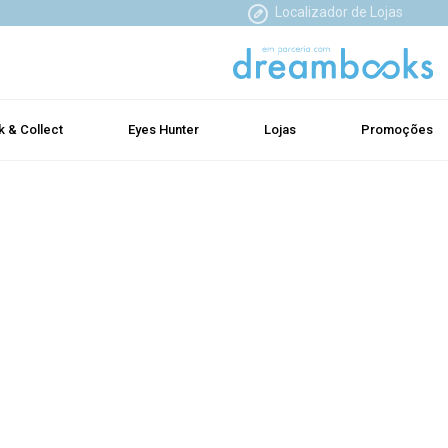
Localizador de Lojas
k & Collect
Eyes Hunter
Lojas
Promoções