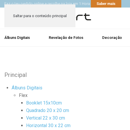
Faz o teu pedido online e recolhe na loja em 1 Hora
Saber mais
Saltar para o conteúdo principal
Álbuns Digitais
Revelação de Fotos
Decoração
Principal
Álbuns Digitais
Flex
Booklet 15x10cm
Quadrado 20 x 20 cm
Vertical 22 x 30 cm
Horizontal 30 x 22 cm