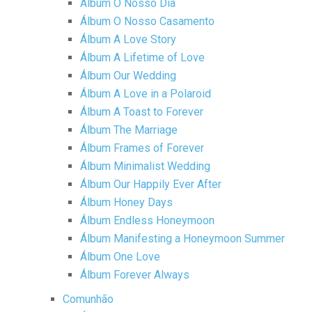
Álbum O Nosso Dia
Álbum O Nosso Casamento
Álbum A Love Story
Álbum A Lifetime of Love
Álbum Our Wedding
Álbum A Love in a Polaroid
Álbum A Toast to Forever
Álbum The Marriage
Álbum Frames of Forever
Álbum Minimalist Wedding
Álbum Our Happily Ever After
Álbum Honey Days
Álbum Endless Honeymoon
Álbum Manifesting a Honeymoon Summer
Álbum One Love
Álbum Forever Always
Comunhão