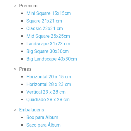
Premium
Mini Square 15x15cm
Square 21x21 cm
Classic 23x31 cm
Mid Square 25x25cm
Landscape 31x23 cm
Big Square 30x30cm
Big Landscape 40x30cm
Press
Horizontal 20 x 15 cm
Horizontal 28 x 23 cm
Vertical 23 x 28 cm
Quadrado 28 x 28 cm
Embalagens
Box para Álbum
Saco para Álbum