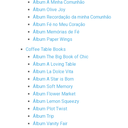
Álbum A Minha Comunhão
Álbum Olive Joy
Álbum Recordação da minha Comunhão
Álbum Fé no Meu Coração
Álbum Memórias de Fé
Álbum Paper Wings
Coffee Table Books
Álbum The Big Book of Chic
Álbum A Loving Table
Álbum La Dolce Vita
Álbum A Star is Born
Álbum Soft Memory
Álbum Flower Market
Álbum Lemon Squeezy
Álbum Plot Twist
Álbum Trip
Álbum Vanity Fair